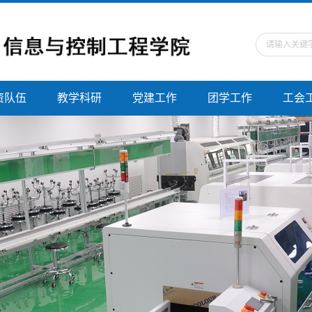
资队伍
教学科研
党建工作
团学工作
工会