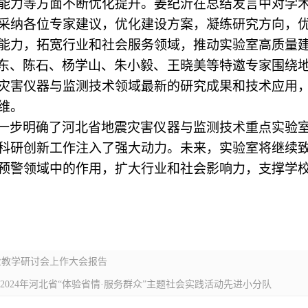
能力等方面不断优化提升。姜纪沂在总结发言中对学
采纳各位专家建议，优化建设方案，凝练研究方向，
能力，拓宽行业和社会服务领域，推动实验室高质量
东、陈石、杨学山、朱小毅、王晓美等特邀专家围绕
灾害仪器与监测技术领域最新的研究成果和技术应用
维。
一步明确了河北省地震灾害仪器与监测技术重点实验
科研创新工作注入了强大动力。未来，实验室将继续
预警领域中的作用，扩大行业和社会影响力，支撑学
业教学研讨会上作大会报告
2024年河北省“体验省情·服务群众”主题社会实践活动先进小分队