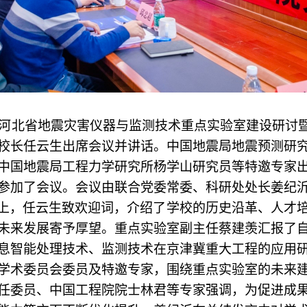
举办河北省地震灾害仪器与监测技术重点实验室建设研讨
校长任云生出席会议并讲话。中国地震局地震预测研
中国地震局工程力学研究所杨学山研究员等特邀专家
参加了会议。会议由联合党委常委、科研处处长姜纪
上，任云生致欢迎词，介绍了学校的历史沿革、人才
未来发展寄予厚望。重点实验室副主任蔡建羡汇报了
息智能处理技术、监测技术在京津冀重大工程的应用
学术委员会委员及特邀专家，围绕重点实验室的未来
任委员、中国工程院院士林君等专家强调，为促进成